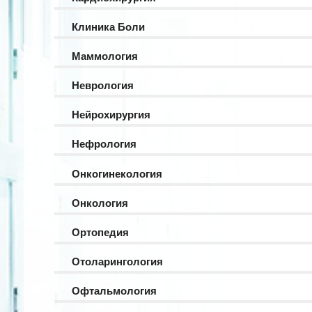
Клиника Боли
Маммология
Неврология
Нейрохирургия
Нефрология
Онкогинекология
Онкология
Ортопедия
Отоларингология
Офтальмология