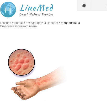
Главная
>
Врачи и отделения
>
Онкология
>
>
Крапивница
Онкология головного мозга