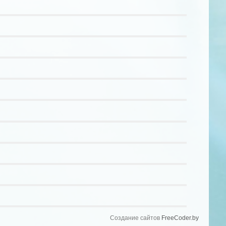
Создание сайтов
FreeCoder.by