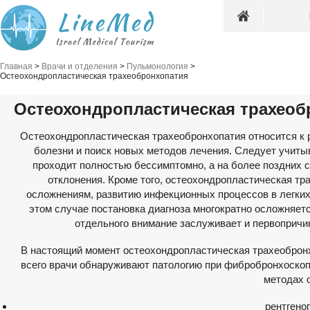
Главная
>
Врачи и отделения
>
Пульмонология
>
Остеохондропластическая трахеобронхопатия
Остеохондропластическая трахеоб
Остеохондропластическая трахеобронхопатия относится к 
болезни и поиск новых методов лечения. Следует учиты
проходит полностью бессимптомно, а на более поздних 
отклонения. Кроме того, остеохондропластическая т
осложнениям, развитию инфекционных процессов в легких
этом случае постановка диагноза многократно осложняетс
отдельного внимание заслуживает и первопричи
В настоящий момент остеохондропластическая трахеоброн
всего врачи обнаруживают патологию при фибробронхоскоп
методах 
рентгено