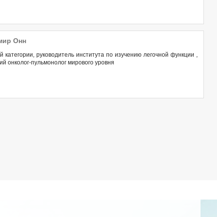
мир Онн
 категории, руководитель института по изучению легочной функции ,
ий онколог-пульмонолог мирового уровня