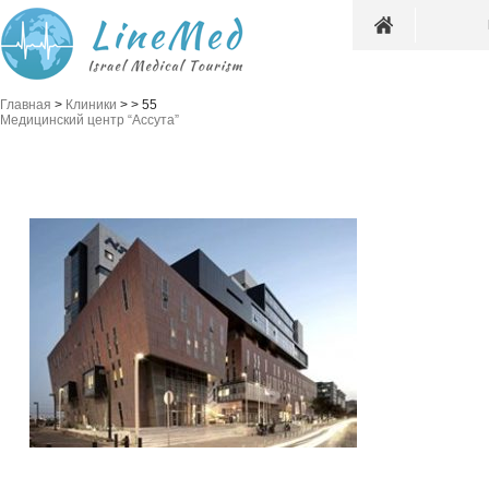
Главная
>
Клиники
>
>
55
Медицинский центр “Ассута”