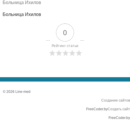
Больница Ихилов
Больница Ихилов
0
Рейтинг статьи
© 2026 Line-med
Создание сайтов
FreeCoder.by
Создать сайт
FreeCoder.by