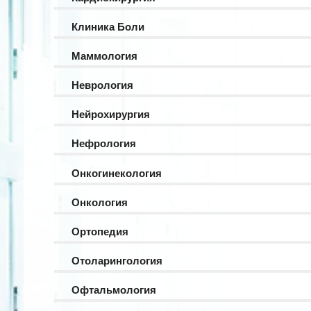
Клиника Боли
Маммология
Неврология
Нейрохирургия
Нефрология
Онкогинекология
Онкология
Ортопедия
Отоларингология
Офтальмология