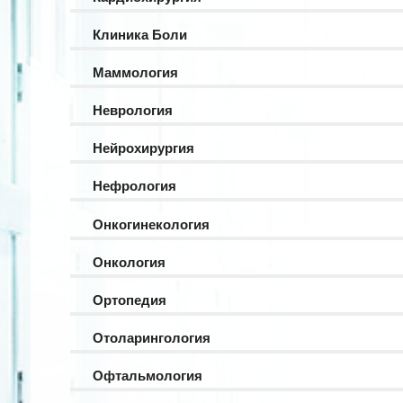
Клиника Боли
Маммология
Неврология
Нейрохирургия
Нефрология
Онкогинекология
Онкология
Ортопедия
Отоларингология
Офтальмология