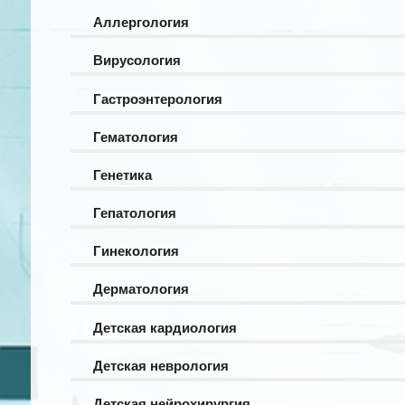
Аллергология
Вирусология
Гастроэнтерология
Гематология
Генетика
Гепатология
Гинекология
Дерматология
Детская кардиология
Детская неврология
Детская нейрохирургия