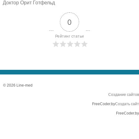
Доктор Орит Готфельд
0
Рейтинг статьи
© 2026 Line-med
Создание сайтов
FreeCoder.by
Создать сайт
FreeCoder.by