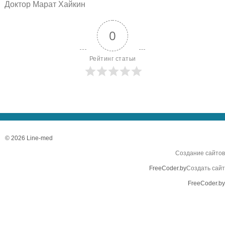
Доктор Марат Хайкин
0
Рейтинг статьи
© 2026 Line-med
Создание сайтов
FreeCoder.by
Создать сайт
FreeCoder.by