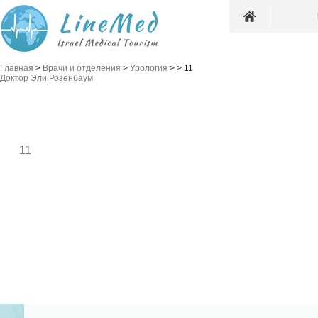
Главная
>
Врачи и отделения
>
Урология
>
>
11
Доктор Эли Розенбаум
11