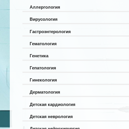
Аллергология
Вирусология
Гастроэнтерология
Гематология
Генетика
Гепатология
Гинекология
Дерматология
Детская кардиология
Детская неврология
Детская нейрохирургия