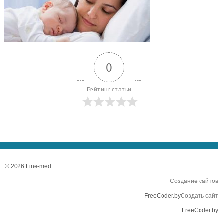
0
Рейтинг статьи
© 2026 Line-med
Создание сайтов
FreeCoder.by
Создать сайт
FreeCoder.by