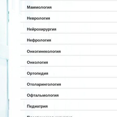
Маммология
Неврология
Нейрохирургия
Нефрология
Онкогинекология
Онкология
Ортопедия
Отоларингология
Офтальмология
Педиатрия