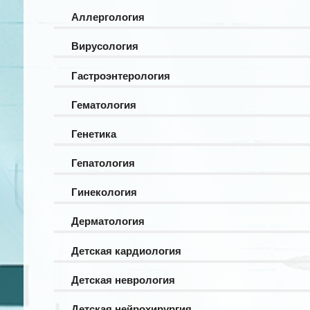
Аллергология
Вирусология
Гастроэнтерология
Гематология
Генетика
Гепатология
Гинекология
Дерматология
Детская кардиология
Детская неврология
Детская нейрохирургия