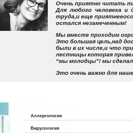
Очень приятно читать та
Для любого человека и 
труда,и еще приятнееосо
остался незамеченным!
Мы вместе проходим огро
Это большая цель,над до
были в их числе,и что п
лестницы которая привел
“мы молодцы”! мы сделали
Это очень важно для наше
Аллергология
Вирусология