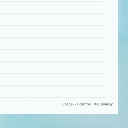
Создание сайтов
FreeCoder.by