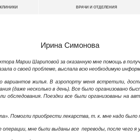
КЛИНИКИ
ВРАЧИ И ОТДЕЛЕНИЯ
Ирина Симонова
ктора Марии Шариповой за оказанную мне помощь в получе
азала о своей проблеме, выслала всю необходимую инфор
ко вариантов жилья. В аэропорту меня встретили, дост
ания (даже несколько в день). Все было организовано быс
ли обследования. Поездки все были организованы на ав
а». Помогли приобрести лекарства, т. к. мне надо было 
е операции, мне были выданы все переводы, после чего я 