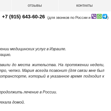
ОТЗЫВЫ
КОНТАКТЫ
+7 (915) 643-60-26
(для звонков по России и
)
нии медицинских услуг в Израиле.
мацию.
авили до места жительства. На протяжении недели,
тро, четко. Мария всегда позвонит (для связи мне был
тотранспорте, который в указанное время подходил к
продолжить лечение в России.
уехала домой.