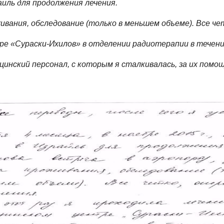
раиль для продолжения лечения.
ивания, обследование (только в меньшем объеме). Все чет
ре «Сураски-Ихилов» в отделении радиотерапии в течении
цинский персонал, с которым я сталкивалась, за их помощ