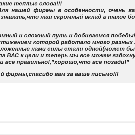
кие теплые слова!!!
для нашей фирмы в особенности, очень в
знавать,что наш скромный вклад в такое бо
мный и сложный путь и добиваемся победы
стижением которой работало много разных 
риложенные нами силы стали одной(может бы
а ВАС к цели и теперь мы все можем вздохну
 все правильно!,”хорошо,что все позади!”
й фирмы,спасибо вам за ваше письмо!!!