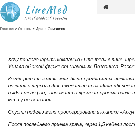
Главная
>
Отзывы
>
Ирина Симонова
Хочу поблагодарить компанию «Line-med» в лице дире
Узнала об этой фирме от знакомых. Позвонила. Расск
Когда решила ехать, мне были предложены несколь
начиная с первого дня, ежедневно проходила обследов
выдан телефон), напомнит о времени приема врача и
месту проживания.
Спустя неделю меня прооперировали в клинике «Ассут
После последнего приема врача, через 1,5 недели посл