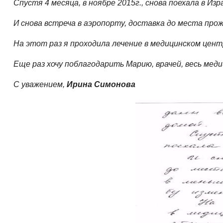
Спустя 4 месяца, в ноябре 2015г., снова поехала в Из
И снова встреча в аэропорту, доставка до места прож
На этот раз я проходила лечение в медицинском цент
Еще раз хочу поблагодарить Марию, врачей, весь меди
С уважением,
Ирина Симонова