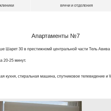
КЛИНИКИ
ВРАЧИ И ОТДЕЛЕНИЯ
Апартаменты №7
е Шарет 30 в престижномй центральной части Тель Авива (
а 20-25 минут.
 кухня, стиральная машина, спутниковое телевидение и W