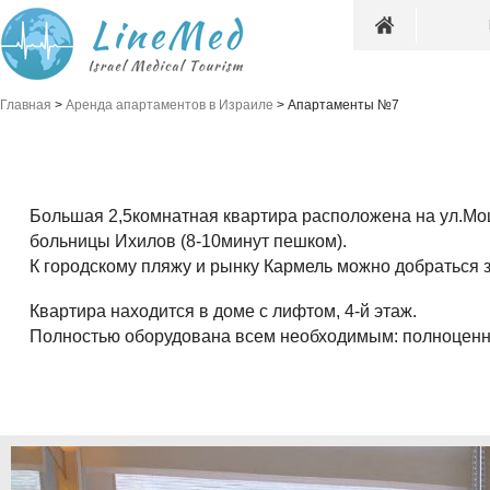
Главная
>
Аренда апартаментов в Израиле
>
Апартаменты №7
Большая 2,5комнатная квартира расположена на ул.Мош
больницы Ихилов (8-10минут пешком).
К городскому пляжу и рынку Кармель можно добраться з
Квартира находится в доме с лифтом, 4-й этаж.
Полностью оборудована всем необходимым: полноценная