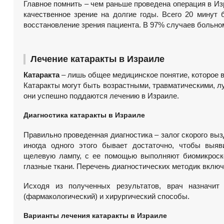
Главное помнить – чем раньше проведена операция в Из
качественное зрение на долгие годы. Всего 20 минут
восстановление зрения пациента. В 97% случаев больном
Лечение катаракты в Израиле
Катаракта
– лишь общее медицинское понятие, которое в
Катаракты могут быть возрастными, травматическими, л
они успешно поддаются лечению в Израиле.
Диагностика катаракты в Израиле
Правильно проведенная диагностика – залог скорого вы
иногда одного этого бывает достаточно, чтобы выяв
щелевую лампу, с ее помощью выполняют биомикроско
глазные ткани. Перечень диагностических методик включ
Исходя из полученных результатов, врач назначит
(фармакологический) и хирургический способы.
Варианты лечения катаракты в Израиле