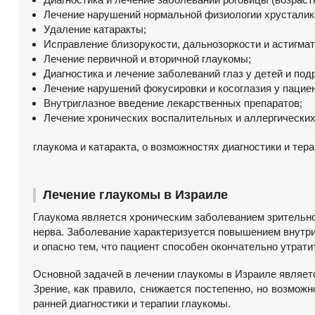
Лечение нарушений нормальной физиологии хрусталик
Удаление катаракты;
Исправление близорукости, дальнозоркости и астигмат
Лечение первичной и вторичной глаукомы;
Диагностика и лечение заболеваний глаз у детей и под
Лечение нарушений фокусировки и косоглазия у пациен
Внутриглазное введение лекарственных препаратов;
Лечение хронических воспалительных и аллергических
глаукома и катаракта, о возможностях диагностики и тер
Лечение глаукомы в Израиле
Глаукома является хроническим заболеванием зрительног
нерва. Заболевание характеризуется повышением внутри
и опасно тем, что пациент способен окончательно утрати
Основной задачей в лечении глаукомы в Израиле являет
Зрение, как правило, снижается постепенно, но возмож
ранней диагностики и терапии глаукомы.