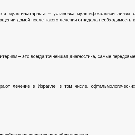
ся мульти-катаракта – установка мультифокальной линзы 
ращении домой после такого лечения отпадала необходимость 
итериям – это всегда точнейшая диагностика, самые передовы
рают лечение в Израиле, в том числе, офтальмологически
приобретение современного оборудования