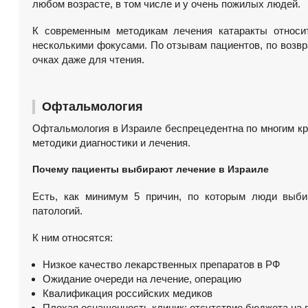
любом возрасте, в том числе и у очень пожилых людей.
К современным методикам лечения катаракты относит
несколькими фокусами. По отзывам пациентов, по возв
очках даже для чтения.
Офтальмология
Офтальмология в Израиле беспрецедентна по многим кр
методики диагностики и лечения.
Почему пациенты выбирают лечение в Израиле
Есть, как минимум 5 причин, по которым люди выби
патологий.
К ним относятся:
Низкое качество лекарственных препаратов в РФ
Ожидание очереди на лечение, операцию
Квалификация российских медиков
Плохая оснащенность клиник: отсутствие бюджета на 