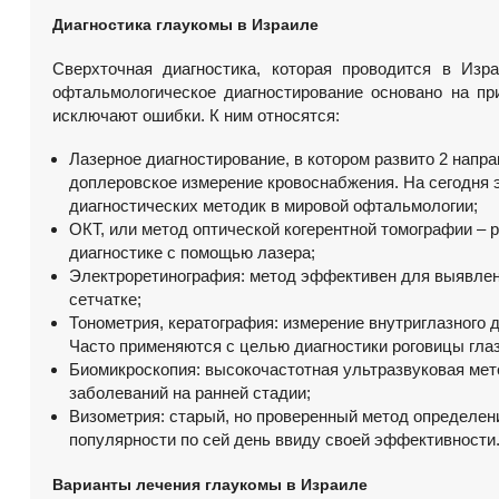
Диагностика глаукомы в Израиле
Сверхточная диагностика, которая проводится в Изр
офтальмологическое диагностирование основано на п
исключают ошибки. К ним относятся:
Лазерное диагностирование, в котором развито 2 напр
доплеровское измерение кровоснабжения. На сегодня 
диагностических методик в мировой офтальмологии;
ОКТ, или метод оптической когерентной томографии – 
диагностике с помощью лазера;
Электроретинография: метод эффективен для выявле
сетчатке;
Тонометрия, кератография: измерение внутриглазного
Часто применяются с целью диагностики роговицы глаз
Биомикроскопия: высокочастотная ультразвуковая ме
заболеваний на ранней стадии;
Визометрия: старый, но проверенный метод определен
популярности по сей день ввиду своей эффективности
Варианты лечения глаукомы в Израиле