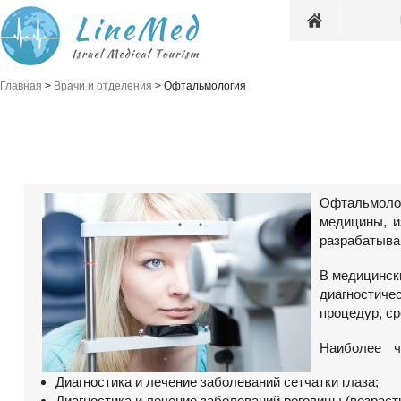
Главная
>
Врачи и отделения
>
Офтальмология
Офтальмолог
медицины, и
разрабатыва
В медицинск
диагностич
процедур, ср
Наиболее ч
Диагностика и лечение заболеваний сетчатки глаза;
Диагностика и лечение заболеваний роговицы (возрас