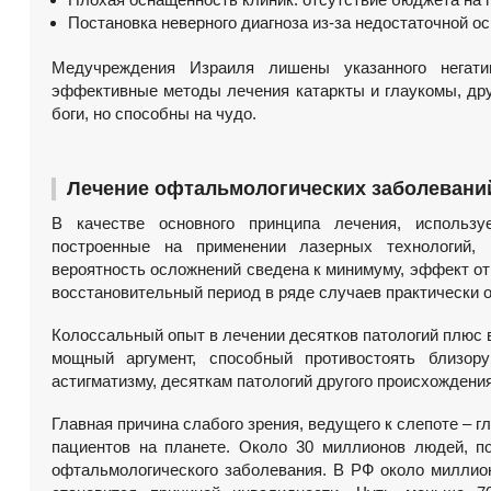
Постановка неверного диагноза из-за недостаточной 
Медучреждения Израиля лишены указанного негати
эффективные методы лечения катаркты и глаукомы, дру
боги, но способны на чудо.
Лечение офтальмологических заболевани
В качестве основного принципа лечения, использу
построенные на применении лазерных технологий, 
вероятность осложнений сведена к минимуму, эффект от
восстановительный период в ряде случаев практически от
Колоссальный опыт в лечении десятков патологий плюс 
мощный аргумент, способный противостоять близорук
астигматизму, десяткам патологий другого происхождения,
Главная причина слабого зрения, ведущего к слепоте – г
пациентов на планете. Около 30 миллионов людей, по
офтальмологического заболевания. В РФ около миллион