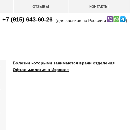
ОТЗЫВЫ
КОНТАКТЫ
+7 (915) 643-60-26
(для звонков по России и
)
Болезни которыми занимаются врачи отделения
ь
Офтальмология в Израиле
е
-
х
я