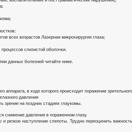
а;
изма;
ростков;
тов всех возрастов Лазерная микрохирургия глаза;
 процессов слизистой оболочки.
апии данных болезней читайте ниже.
о аппарата, в ходе которого происходит поражение зрительног
глазного давления
ть зрение на поздних стадиях глаукомы.
ся снижение давления в пораженном глазу.
но и резкое наступление слепоты. Трудно переоценить важност