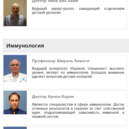
Доктор Яков Бен Хаим
Ведущий хирург-уролог, заведующий отделением
детской урологии
Иммунология
Профессор Шмуэль Кивити
Ведущий аллерголог Израиля, специалист высокого
уровня, эксперт по иммунологии. Большое внимание
уделяет вопросам детских аллергий.
Доктор Арнон Карни
Является специалистом в сфере иммунологии. Достиг
отличных результатов в терапии за счёт собственной
идеи, подразумевающей зависимость иммунной и
нервной систем.