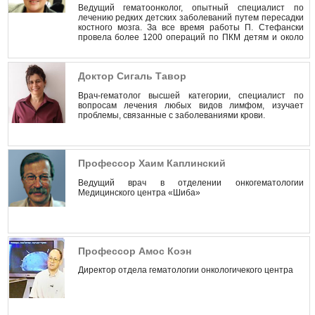
Ведущий гематоонколог, опытный специалист по
лечению редких детских заболеваний путем пересадки
костного мозга. За все время работы П. Стефански
провела более 1200 операций по ПКМ детям и около
2000 подобных операций взрослым пациентам.
Доктор Сигаль Тавор
Врач-гематолог высшей категории, специалист по
вопросам лечения любых видов лимфом, изучает
проблемы, связанные с заболеваниями крови.
Профессор Хаим Каплинский
Ведущий врач в отделении онкогематологии
Медицинского центра «Шиба»
Профессор Амос Коэн
Директор отдела гематологии онкологичекого центра