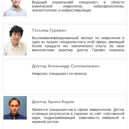
Ведущий израильский специалист в области
клинической неврологии, нейрофизиологии,
эпилептологии, и нейростимуляции.
Татьяна Гуревич
Высококвалифицированный эксперт по неврологии и
один из лучших специалистов в этой сфере, имеющий
более тридцати лет клинического опыта. За свою
многолетнюю практику доктор Гуревич показала
впечатляющие результаты в лечении неврологических
заболеваний и последующей реабилитации.
Доктор Александр Соломонович
Невролог, специалист по гипнозу.
Доктор Арнон Карни
Является специалистом в сфере иммунологии. Достиг
отличных результатов в терапии за счёт собственной
идеи, подразумевающей зависимость иммунной и
нервной систем.