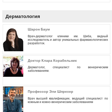
Дерматология
Шарон Баум
Врач-дерматолог клиники им. Шиба, видный
исследователь и автор уникальных фармакологических
разработок.
Доктор Клара Корабельник
Дерматолог, специалист по венерическим
заболеваниям.
Профессор Эли Шпрехер
Врач высшей квалификации, ведущий специалист по
кожным и кожно-венерическим заболеваниям