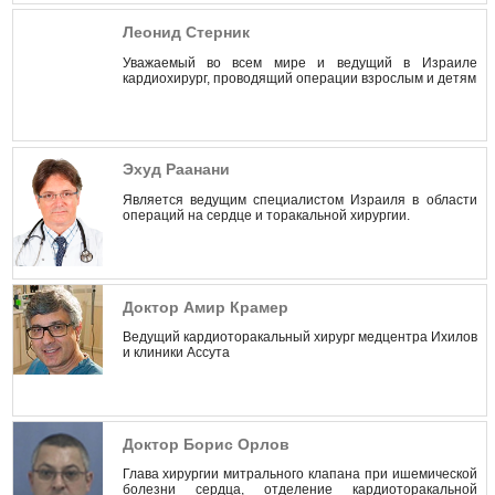
Леонид Стерник
Уважаемый во всем мире и ведущий в Израиле
кардиохирург, проводящий операции взрослым и детям
Эхуд Раанани
Является ведущим специалистом Израиля в области
операций на сердце и торакальной хирургии.
Доктор Амир Крамер
Ведущий кардиоторакальный хирург медцентра Ихилов
и клиники Ассута
Доктор Борис Орлов
Глава хирургии митрального клапана при ишемической
болезни сердца, отделение кардиоторакальной