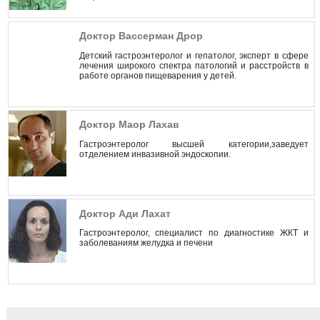
Доктор Вассерман Дрор
Детский гастроэнтеролог и гепатолог, эксперт в сфере
лечения широкого спектра патологий и расстройств в
работе органов пищеварения у детей.
Доктор Маор Лахав
Гастроэнтеролог высшей категории,заведует
отделением инвазивной эндоскопии.
Доктор Ади Лахат
Гастроэнтеролог, специалист по диагностике ЖКТ и
заболеваниям желудка и печени