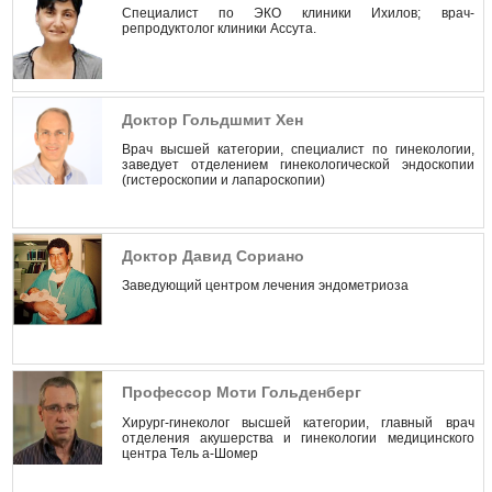
Специалист по ЭКО клиники Ихилов; врач-
репродуктолог клиники Ассута.
Доктор Гольдшмит Хен
Врач высшей категории, специалист по гинекологии,
заведует отделением гинекологической эндоскопии
(гистероскопии и лапароскопии)
Доктор Давид Сориано
Заведующий центром лечения эндометриоза
Профессор Моти Гольденберг
Хирург-гинеколог высшей категории, главный врач
отделения акушерства и гинекологии медицинского
центра Тель а-Шомер