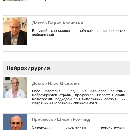
Доктор Борис Аронович
Ведущий специалист в области неврологических
заболеваний
Нейрохирургия
Доктор Наво Маргалит
Наво Маргалит – один из наиболее опытных
нейрохирургов страны, профессор. Известен своим
новаторским подходом при выполнении сложнейших
операций на головном и спинном мозге.
Профессор Шимон Рохкинд
Заведущий отделением реконструкции