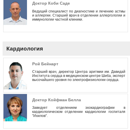
Доктор Коби Саде
Ведущий специалист по диагностике и лечению астмы
и аллергии. Старший врач в отделении аллергологии и
иммунологии частной клиники.
Кардиология
Рой Бейнарт
Старший врач, директор Центра аритмии им. Давидай
Института сердца в медицинском центре Шиба, эксперт
высочайшего уровня по электрофизиологии сердца.
Доктор Койфман Белла
Заведует отделением эхокардиографии в
кардиологическом отделении кардиологии госпиталя
"Ихилов".