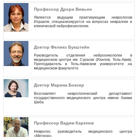
Профессор Дрори Вивьен
Является ведущим практикующим неврологом
Израиля, специализируется на вопросах невралгии и
клинической нейрофизиологии.
Доктор Феликс Букштейн
Руководитель отделения нейроонкологии в
медицинском центре им. Сураски (Ихилов, Тель-Авив).
Преподаватель в Тель-Авивском университете на
медицинском факультете.
Доктор Марина Боксер
Возглавляет неврологический департамент
государственного медицинского центра имени Хаима
Шиба
Профессор Вадим Карепов
Невролог, руководитель медицинского центра
«Метеор».