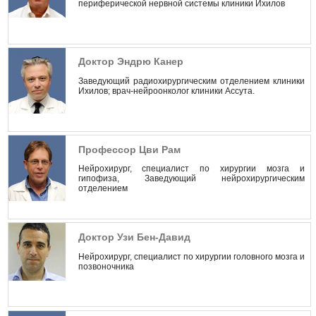
периферической нервной системы клиники Ихилов
Доктор Эндрю Канер
Заведующий радиохирургическим отделением клиники
Ихилов; врач-нейроонколог клиники Ассута.
Профессор Цви Рам
Нейрохирург, специалист по хирургии мозга и
гипофиза, Заведующий нейрохирургическим
отделением
Доктор Узи Бен-Давид
Нейрохирург, специалист по хирургии головного мозга и
позвоночника