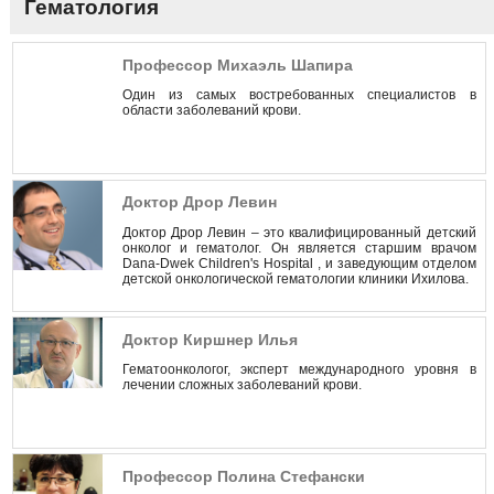
Гематология
Профессор Михаэль Шапира
Один из самых востребованных специалистов в
области заболеваний крови.
Доктор Дрор Левин
Доктор Дрор Левин – это квалифицированный детский
онколог и гематолог. Он является старшим врачом
Dana-Dwek Children's Hospital , и заведующим отделом
детской онкологической гематологии клиники Ихилова.
Доктор Киршнер Илья
Гематоонкологог, эксперт международного уровня в
лечении сложных заболеваний крови.
Профессор Полина Стефански