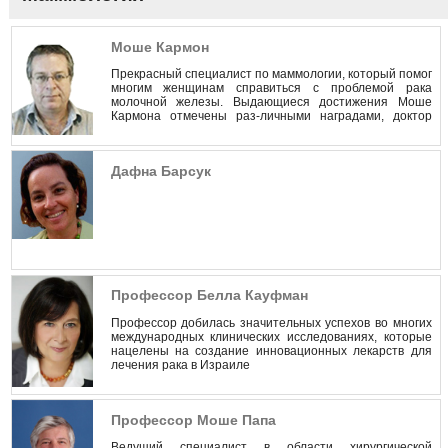
Моше Кармон
Прекрасный специалист по маммологии, который помог
многим женщинам справиться с проблемой рака
молочной железы. Выдающиеся достижения Моше
Кармона отмечены раз-личными наградами, доктор
считается одним из лучших врачей в Израиле.
Дафна Барсук
Профессор Белла Кауфман
Профессор добилась значительных успехов во многих
международных клинических исследованиях, которые
нацелены на создание инновационных лекарств для
лечения рака в Израиле
Профессор Моше Папа
Ведущий специалист в области хирургической