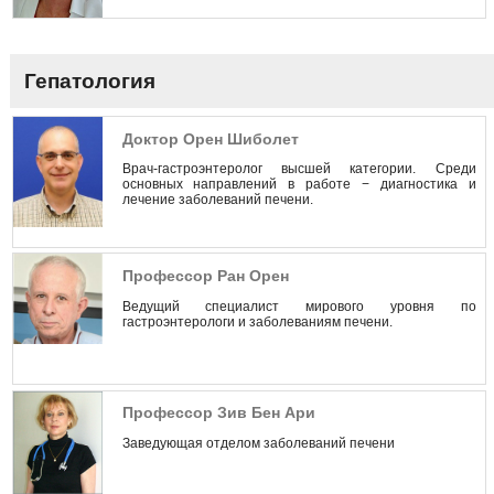
университете (город Нью-Йорк) по профилю
«цитогенетика».
Гепатология
Доктор Орен Шиболет
Врач-гастроэнтеролог высшей категории. Среди
основных направлений в работе − диагностика и
лечение заболеваний печени.
Профессор Ран Орен
Ведущий специалист мирового уровня по
гастроэнтерологи и заболеваниям печени.
Профессор Зив Бен Ари
Заведующая отделом заболеваний печени