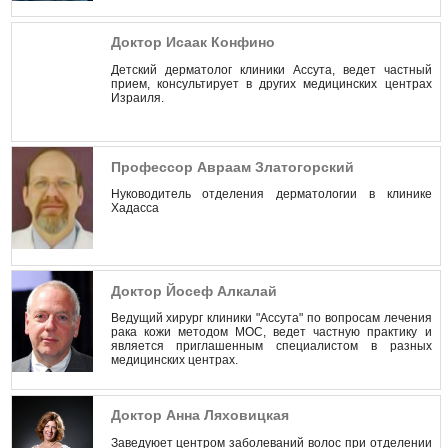
Доктор Исаак Конфино
Детский дерматолог клиники Ассута, ведет частный
прием, консультирует в других медицинских центрах
Израиля.
Профессор Авраам Златогорский
Hуководитель отделения дерматологии в клинике
Хадасса
Доктор Йосеф Алкалай
Ведущий хирург клиники "Ассута" по вопросам лечения
рака кожи методом МОС, ведет частную практику и
является приглашенным специалистом в разных
медицинских центрах.
Доктор Анна Ляховицкая
Заведуюет центром заболеваний волос при отделении