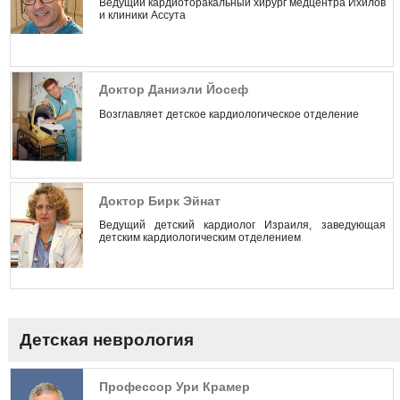
Ведущий кардиоторакальный хирург медцентра Ихилов
и клиники Ассута
Доктор Даниэли Йосеф
Возглавляет детское кардиологическое отделение
Доктор Бирк Эйнат
Ведущий детский кардиолог Израиля, заведующая
детским кардиологическим отделением
Детская неврология
Профессор Ури Крамер