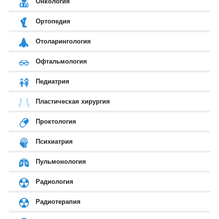
Онкология
Ортопедия
Отоларингология
Офтальмология
Педиатрия
Пластическая хирургия
Проктология
Психиатрия
Пульмонология
Радиология
Радиотерапия