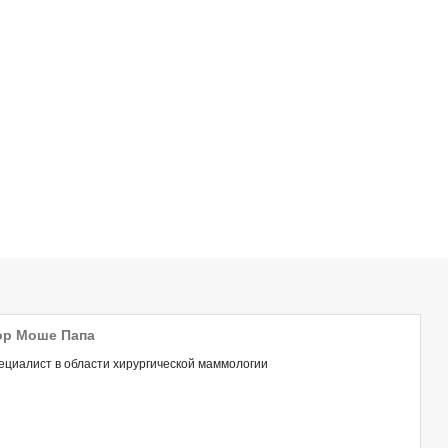
р Моше Папа
ециалист в области хирургической маммологии