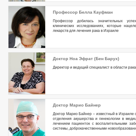
Профессор Белла Кауфман
Профессор добилась значительных успе
клинических исследованиях, которые наце
лекарств для лечения рака в Израиле
Доктор Ноа Эфрат (Бен Барух)
Директор и ведущий специалист в области рак
Доктор Марио Байнер
Доктор Марио Байнер – известный в Израиле о
отделения акушерства и гинекологии в меди
лечением пациенток с воспалительными заб
системы, доброкачественными новообразовани