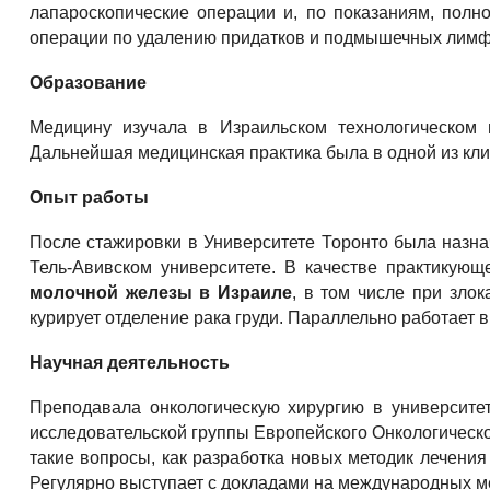
лапароскопические операции и, по показаниям, полн
операции по удалению придатков и подмышечных лимф
Образование
Медицину изучала в Израильском технологическом и
Дальнейшая медицинская практика была в одной из кли
Опыт работы
После стажировки в Университете Торонто была назна
Тель-Авивском университете. В качестве практикующ
молочной железы в Израиле
, в том числе при зло
курирует отделение рака груди. Параллельно работает 
Научная деятельность
Преподавала онкологическую хирургию в университет
исследовательской группы Европейского Онкологическог
такие вопросы, как разработка новых методик лечени
Регулярно выступает с докладами на международных м