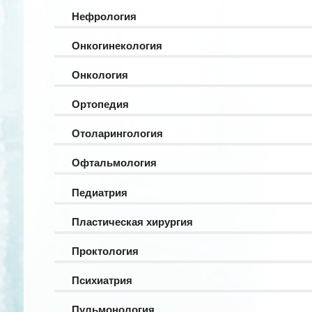
Нефрология
Онкогинекология
Онкология
Ортопедия
Отоларингология
Офтальмология
Педиатрия
Пластическая хирургия
Проктология
Психиатрия
Пульмонология