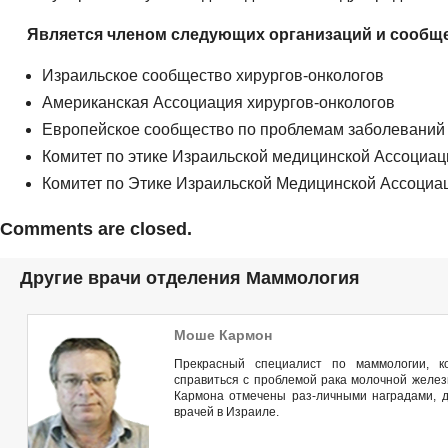
Является членом следующих организаций и сообще
Израильское сообщество хирургов-онкологов
Американская Ассоциация хирургов-онкологов
Европейское сообщество по проблемам заболеваний 
Комитет по этике Израильской медицинской Ассоциац
Комитет по Этике Израильской Медицинской Ассоциа
Comments are closed.
Другие врачи отделения Маммология
Моше Кармон
Прекрасный специалист по маммологии, 
справиться с проблемой рака молочной жел
Кармона отмечены раз-личными наградами, д
врачей в Израиле.