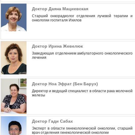
Доктор Даяна Мациевская
Старший онкорадиолог отделения лучевой терапии и
онкологии госпиталя Ихилов
Доктор Ирина Жевелюк
Заведующая отделением амбулаторного онкологического
лечения
Доктор Ноа Эфрат (Бен Барух)
Директор и ведущий специалист в области рака молочной
железы
Доктор Гади Сабах
Эксперт в области гинекологической онкологии, cтарший
врач отделения гинекологической онкологии