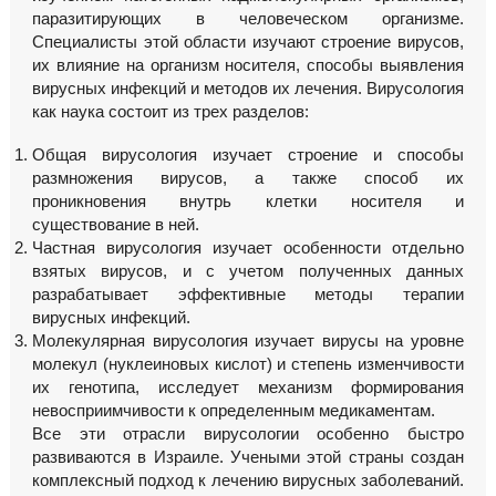
паразитирующих в человеческом организме.
Специалисты этой области изучают строение вирусов,
их влияние на организм носителя, способы выявления
вирусных инфекций и методов их лечения. Вирусология
как наука состоит из трех разделов:
Общая вирусология изучает строение и способы
размножения вирусов, а также способ их
проникновения внутрь клетки носителя и
существование в ней.
Частная вирусология изучает особенности отдельно
взятых вирусов, и с учетом полученных данных
разрабатывает эффективные методы терапии
вирусных инфекций.
Молекулярная вирусология изучает вирусы на уровне
молекул (нуклеиновых кислот) и степень изменчивости
их генотипа, исследует механизм формирования
невосприимчивости к определенным медикаментам.
Все эти отрасли вирусологии особенно быстро
развиваются в Израиле. Учеными этой страны создан
комплексный подход к лечению вирусных заболеваний.