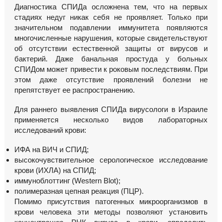
Диагностика СПИДа осложнена тем, что на первых
стадиях недуг никак себя не проявляет. Только при
значительном подавлении иммунитета появляются
многочисленные нарушения, которые свидетельствуют
об отсутствии естественной защиты от вирусов и
бактерий. Даже банальная простуда у больных
СПИДом может привести к роковым последствиям. При
этом даже отсутствие проявлений болезни не
препятствует ее распространению.
Для раннего выявления СПИДа вирусологи в Израиле
применяется несколько видов лабораторных
исследований крови:
ИФА на ВИЧ и СПИД;
высокочувствительное серологическое исследование
крови (ИХЛА) на СПИД;
иммуноблоттинг (Western Blot);
полимеразная цепная реакция (ПЦР).
Помимо присутствия патогенных микроорганизмов в
крови человека эти методы позволяют установить