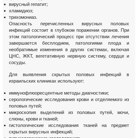
вирусный гепатит;
хламидиоз;
трихомониаз.
Опасность перечисленных вирусных половых
инфекций состоит в глубоком поражении органов. При
этом патологический процесс при отсутствии лечения
завершается бесплодием, патологиями плода и
необратимые изменения в других системах, включая
ЦНС, ЖКТ, вегетативную нервную систему, сердце и
сосуды.
Для выявления скрытых половых инфекций в
израильских клиниках используют:
иммунофлюоресцентные методы диагностики;
серологические исследования крови и отделяемого из
половых путей;
микроскопия выделений из половых путей, мочи,
слюны, крови и тканей;
гистологические исследования тканей на предмет
скрытых вирусных инфекций;