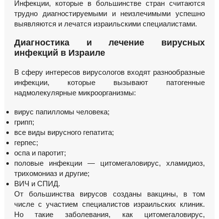
Инфекции, которые в большинстве стран считаются
трудно диагностируемыми и неизлечимыми успешно
выявляются и лечатся израильскими специалистами.
Диагностика и лечение вирусных
инфекций в Израиле
В сферу интересов вирусологов входят разнообразные
инфекции, которые вызывают патогенные
надмолекулярные микроорганизмы:
вирус папилломы человека;
грипп;
все виды вирусного гепатита;
герпес;
оспа и паротит;
половые инфекции — цитомегаловирус, хламидиоз,
трихомониаз и другие;
ВИЧ и СПИД.
От большинства вирусов созданы вакцины, в том
числе с участием специалистов израильских клиник.
Но такие заболевания, как цитомегаловирус,