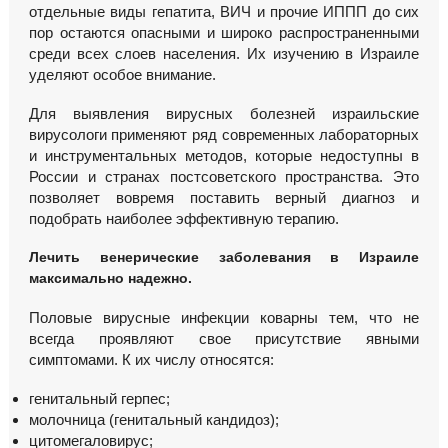
отдельные виды гепатита, ВИЧ и прочие ИППП до сих
пор остаются опасными и широко распространенными
среди всех слоев населения. Их изучению в Израиле
уделяют особое внимание.
Для выявления вирусных болезней израильские
вирусологи применяют ряд современных лабораторных
и инструментальных методов, которые недоступны в
России и странах постсоветского пространства. Это
позволяет вовремя поставить верный диагноз и
подобрать наиболее эффективную терапию.
Лечить
венерические заболевания
в Израиле
максимально надежно.
Половые вирусные инфекции коварны тем, что не
всегда проявляют свое присутствие явными
симптомами. К их числу относятся:
генитальный герпес;
молочница (генитальный кандидоз);
цитомегаловирус;