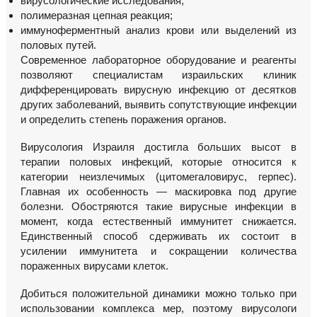
вирусологические исследования;
полимеразная цепная реакция;
иммуноферментный анализ крови или выделений из
половых путей.
Современное лабораторное оборудование и реагенты
позволяют специалистам израильских клиник
дифференцировать вирусную инфекцию от десятков
других заболеваний, выявить сопутствующие инфекции
и определить степень поражения органов.
Вирусология Израиля достигла больших высот в
терапии половых инфекций, которые относится к
категории неизлечимых (цитомегаловирус, герпес).
Главная их особенность — маскировка под другие
болезни. Обостряются такие вирусные инфекции в
момент, когда естественный иммунитет снижается.
Единственный способ сдерживать их состоит в
усилении иммунитета и сокращении количества
пораженных вирусами клеток.
Добиться положительной динамики можно только при
использовании комплекса мер, поэтому вирусологи