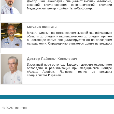
Доктор Шай Тененбаум - специалист высшей категории,
старший хирург-ортопед ортопедической хирургии
Медицинский центр «Шиба» Тель-Ха-Шомер.
Михаил Фишкин
Михаил Фишкин является врачом высшей квалификации в
области ортопедии и педиатрической ортопедии, причем
в настоящее время специализируется он на последнем
направлении. Справедливо считается одним из ведущих
медицинских специалистов Израиля.
Доктор Лайонел Копелевич
Известный врач-ортопед. Заведует детским отделением
ортопедии и реабилитации при медицинском центре
«Ассаф Арофе». Является одним из ведущих
специалистов Израиля.
© 2026 Line-med