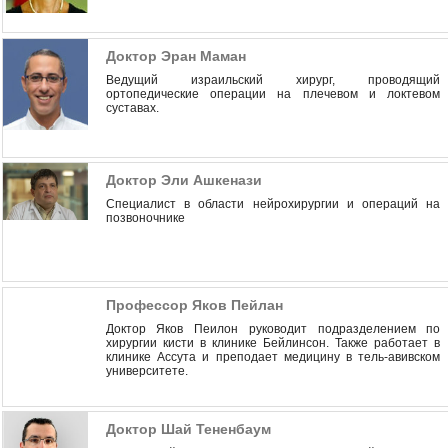
Доктор Эран Маман
Ведущий израильский хирург, проводящий
ортопедические операции на плечевом и локтевом
суставах.
Доктор Эли Ашкенази
Специалист в области нейрохирургии и операций на
позвоночнике
Профессор Яков Пейлан
Доктор Яков Пеилон руководит подразделением по
хирургии кисти в клинике Бейлинсон. Также работает в
клинике Ассута и преподает медицину в тель-авивском
университете.
Доктор Шай Тененбаум