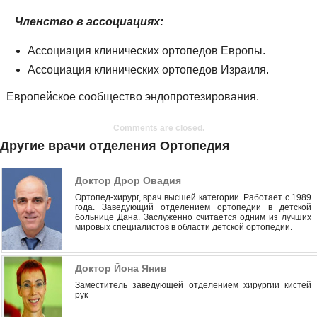
Членство в ассоциациях:
Ассоциация клинических ортопедов Европы.
Ассоциация клинических ортопедов Израиля.
Европейское сообщество эндопротезирования.
Comments are closed.
Другие врачи отделения Ортопедия
Доктор Дрор Овадия
Ортопед-хирург, врач высшей категории. Работает с 1989
года. Заведующий отделением ортопедии в детской
больнице Дана. Заслуженно считается одним из лучших
мировых специалистов в области детской ортопедии.
Доктор Йона Янив
Заместитель заведующей отделением хирургии кистей
рук