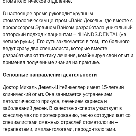
стоматологическое отделение.
В настоящее время руководит крупным
стоматологическим центром «Вайс-Декель», где вместе с
профессором Эрвином Вайсом разработала уникальный
авторский подход к пациентам – 4HANDS.DENTAL («в
четыре руки»). Его суть заключается в том, что больного
ведут сразу два специалиста, которые вместе
разрабатывают тактику лечения, комбинируя свой опыт и
применяя полученные знания на практике.
Основные направления деятельности
Доктор Михаль Декель-Штейнкеллер имеет 15-летний
клинический опыт. Она занимается устранением
патологического прикуса, лечением кариеса и
заболеваний десен. В качестве эксперта участвует в
консилиумах по протезированию, тесно сотрудничает со
специалистами смежных отраслей стоматологии –
терапевтами, имплантологами, пародонтологами.