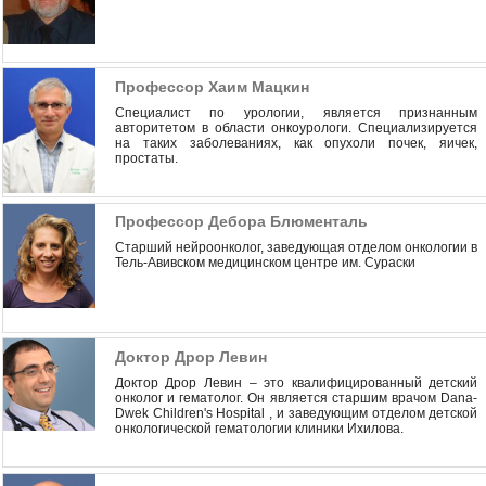
Профессор Хаим Мацкин
Специалист по урологии, является признанным
авторитетом в области онкоурологи. Специализируется
на таких заболеваниях, как опухоли почек, яичек,
простаты.
Профессор Дебора Блюменталь
Старший нейроонколог, заведующая отделом онкологии в
Тель-Авивском медицинском центре им. Сураски
Доктор Дрор Левин
Доктор Дрор Левин – это квалифицированный детский
онколог и гематолог. Он является старшим врачом Dana-
Dwek Children's Hospital , и заведующим отделом детской
онкологической гематологии клиники Ихилова.