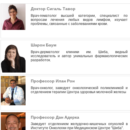
Доктор Сигаль Тавор
Врач-гематолог высшей категории, специалист по
вопросам лечения любых видов лимфом, изучает
проблемы, связанные с заболеваниями крови.
Шарон Баум
Врач-дерматолог клиники им. Шиба, видный
исследователь и автор уникальных фармакологических
разработок.
Профессор Илан Рон
Врач-онколог, заведует онкологической поликлиникой и
отделением терапии Центра здоровья молочной железы
Профессор Дан Адерка
Заведует отделением желудочно-кишечных опухолей в
Институте Онкологии при Медицинском Центре "Шиба".