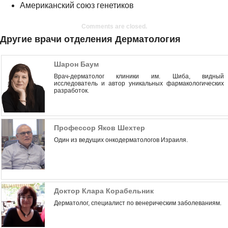
Американский союз генетиков
Comments are closed.
Другие врачи отделения Дерматология
Шарон Баум
Врач-дерматолог клиники им. Шиба, видный
исследователь и автор уникальных фармакологических
разработок.
Профессор Яков Шехтер
Один из ведущих онкодерматологов Израиля.
Доктор Клара Корабельник
Дерматолог, специалист по венерическим заболеваниям.