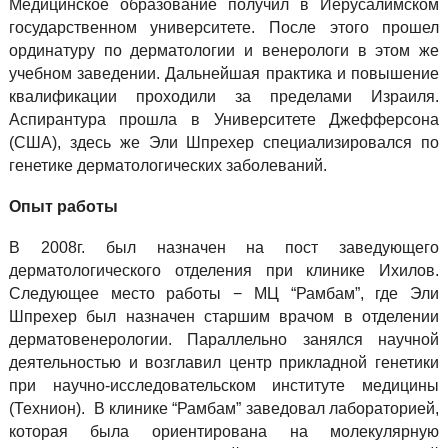
Медицинское образование получил в Иерусалимском
государственном университете. После этого прошел
ординатуру по дерматологии и венерологи в этом же
учебном заведении. Дальнейшая практика и повышение
квалификации проходили за пределами Израиля.
Аспирантура прошла в Университете Джефферсона
(США), здесь же Эли Шпрехер специализировался по
генетике дерматологических заболеваний.
Опыт работы
В 2008г. был назначен на пост заведующего
дерматологического отделения при клинике Ихилов.
Следующее место работы − МЦ “Рамбам”, где Эли
Шпрехер был назначен старшим врачом в отделении
дерматовенерологии. Параллельно занялся научной
деятельностью и возглавил центр прикладной генетики
при научно-исследовательском институте медицины
(Технион). В клинике “Рамбам” заведовал лабораторией,
которая была ориентирована на молекулярную