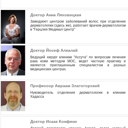
Доктор Анна Ляховицкая
Заведуюет центром заболеваний волос при отделении
дерматологии (здесь же), работает врачом-дерматологом
в "Герцлия Медикал Центр"
Доктор Йосеф Алкалай
Ведущий хирург клиники "Ассута" по вопросам лечения
рака кожи методом МОС, ведет частную практику и
является приглашенным специалистом в разных
медицинских центрах.
Профессор Авраам Златогорский
Hуководитель отделения дерматологии в клинике
Хадасса
Доктор Исаак Конфино