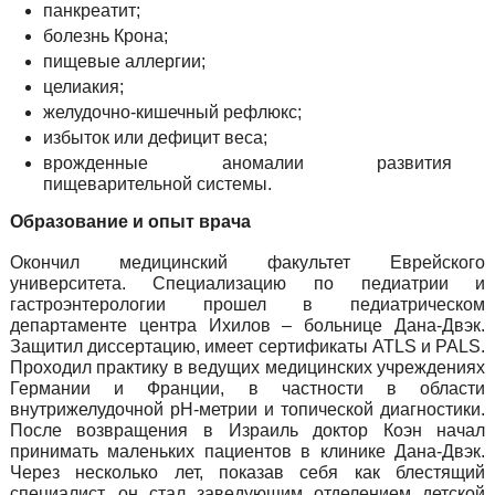
панкреатит;
болезнь Крона;
пищевые аллергии;
целиакия;
желудочно-кишечный рефлюкс;
избыток или дефицит веса;
врожденные аномалии развития
пищеварительной системы.
Образование и опыт врача
Окончил медицинский факультет Еврейского
университета. Специализацию по педиатрии и
гастроэнтерологии прошел в педиатрическом
департаменте центра Ихилов – больнице Дана-Двэк.
Защитил диссертацию, имеет сертификаты ATLS и PALS.
Проходил практику в ведущих медицинских учреждениях
Германии и Франции, в частности в области
внутрижелудочной рН-метрии и топической диагностики.
После возвращения в Израиль доктор Коэн начал
принимать маленьких пациентов в клинике Дана-Двэк.
Через несколько лет, показав себя как блестящий
специалист, он стал заведующим отделением детской