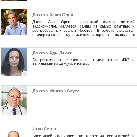
Доктор Асаф Орен
Доктор Асаф Орен – известный педиатр, детский
эндокринолог. Является одним из самых опытных и
востребованных врачей Израиля. В работе старается
придерживаться мультидисциплинарного подхода к
проблеме каждого маленького пациента.
Доктор Ади Лахат
Гастроэнтеролог, специалист по диагностике ЖКТ и
заболеваниям желудка и печени
Доктор Милтон Сауте
Итан Сегев
Блестящий специалист по коррекции искривлений и