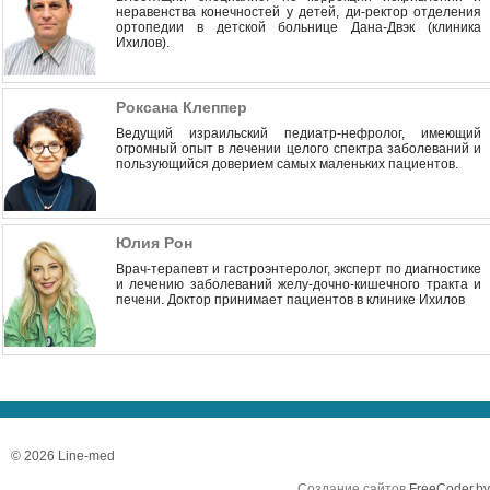
неравенства конечностей у детей, ди-ректор отделения
ортопедии в детской больнице Дана-Двэк (клиника
Ихилов).
Роксана Клеппер
Ведущий израильский педиатр-нефролог, имеющий
огромный опыт в лечении целого спектра заболеваний и
пользующийся доверием самых маленьких пациентов.
Юлия Рон
Врач-терапевт и гастроэнтеролог, эксперт по диагностике
и лечению заболеваний желу-дочно-кишечного тракта и
печени. Доктор принимает пациентов в клинике Ихилов
© 2026 Line-med
Создание сайтов
FreeCoder.by