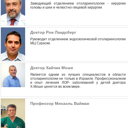
Заведующий отделением отоларингологии - хирургии
головы и шеи и челюстно-лицевой хирургии
Доктор Рои Ландсберг
Руководит отделением эндоскопической отоларингологии
МЦ Сураски.
Доктор Хайчик Моше
Является одним из лучших специалистов в области
отоларингологии не только в Израиле. Профессионализм
и опыт лечения ЛОР- заболеваний у детей доктора
Х.Моше ценятся во всем мире.
Профессор Михаэль Вайман