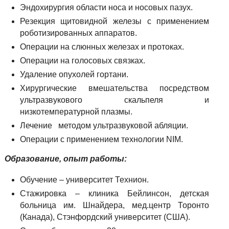
Эндохирургия области носа и носовых пазух.
Резекция щитовидной железы с применением
роботизированных аппаратов.
Операции на слюнных железах и протоках.
Операции на голосовых связках.
Удаление опухолей гортани.
Хирургические вмешательства посредством
ультразвукового скальпеля и
низкотемпературной плазмы.
Лечение методом ультразвуковой абляции.
Операции с применением технологии NIM.
Образование, опыт работы:
Обучение – университет Технион.
Стажировка – клиника Бейлинсон, детская
больница им. Шнайдера, мед.центр Торонто
(Канада), Стэнфордский университет (США).