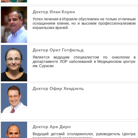
Доктор Илан Корен
Успех лечения в Израиле обусловлен не только отличным
оснащением клиник, но и высоким профессионализмом
израильских врачей.
Доктор Орит Готфельд
Является ведущим специалистом по онкологии в
департаменте ЛОР заболеваний в Медицинском центре
им. Сураски.
Доктор Офир Хендзель
Доктор Ари Диро
Ведущий детский отоларинголог, руководитель Центра