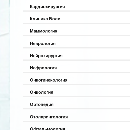
Кардиохирургия
Клиника Боли
Маммология
Неврология
Нейрохирургия
Нефрология
Онкогинекология
Онкология
Ортопедия
Отоларингология
Офтальмология