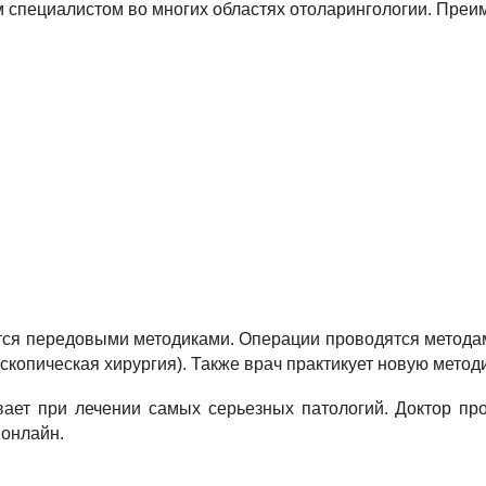
 специалистом во многих областях отоларингологии. Преи
тся передовыми методиками. Операции проводятся метода
опическая хирургия). Также врач практикует новую методи
ает при лечении самых серьезных патологий. Доктор пр
 онлайн.