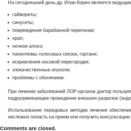
На сегодняшний день др. Илан Корен является ведущим
гаймориты;
синуситы;
повреждения барабанной перепонки;
храп;
ночное апноэ;
папилломы голосовых связок, гортани;
искривления носовой перегородки;
злокачественные опухоли;
проблемы с обонянием.
При лечении заболеваний ЛОР-органов доктор пользуе
подразумевающие проведение внешних разрезов (эндоск
Использование передовых методик лечения обеспечив
несложно попасть на прием или получить консультацию
Comments are closed.