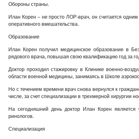
Обороны страны.
Илан Корен – не просто ЛОР-врач, он считается одни
оперативного вмешательства.
Образование
Илан Корен получил медицинское образование в Беэ
рядового врача, повышая свою квалификацию год за го
Доктор проходил стажировку в Клинике военно-возд
области военной медицины, занимаясь в Школе аэроко
Но с течением времени врач снова вернулся к граждан
числе, за счет специализации в трехмерной хирургии но
На сегодняшний день доктор Илан Корен является 
ринологов.
Специализация