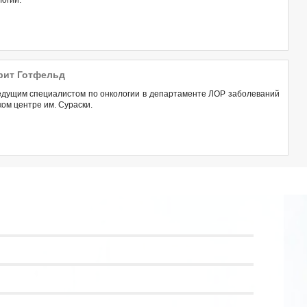
огии.
рит Готфельд
едущим специалистом по онкологии в департаменте ЛОР заболеваний
ом центре им. Сураски.