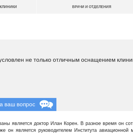
КЛИНИКИ
ВРАЧИ И ОТДЕЛЕНИЯ
бусловлен не только отличным оснащением клини
на ваш вопрос
раны является доктор Илан Корен. В разное время он сот
кже он является руководителем Института авиационной