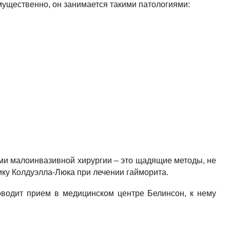
мущественно, он занимается такими патологиями:
ми малоинвазивной хирургии – это щадящие методы, не
ку Колдуэлла-Люка при лечении гайморита.
оводит прием в медицинском центре Белинсон, к нему