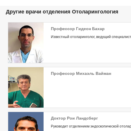
Другие врачи отделения Отоларингология
Профессор Гидеон Бахар
Известный отоларинголог, ведущий специалист 
Профессор Михаэль Вайман
Доктор Рои Ландсберг
Руководит отделением эндоскопической отола