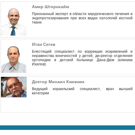
Амир Штернхайм
Признанный эксперт в области хирургического лечения и
эндопротезирования при всех видах патологий костной
ткани.
Итан Сегев
Блестящий специалист по коррекции искривлений и
неравенства конечностей у детей, ди-ректор отделения
ортопедии в детской больнице Дана-Двэк (клиника
Ихилов).
Доктор Михаил Книжник
Ведущий израильский специалист, врач высшей
категории