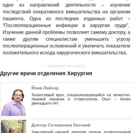
одно из направлений деятельности – изучение
последствий оперативного вмешательства на организм
пациента. Одна из последних изданных работ –
“Послеоперационные инфекции в хирургии груди”.
Изучение данной проблемы позволяет самому доктору, а
также другим специалистам уменьшить угрозу
послеоперационных осложнений и увеличить показатели
положительного исхода хирургического вмешательства.
Comments are closed.
Другие врачи отделения Хирургия
Йоав Лайсер
Талантливый врач, специализирующийся на челюстно-
лицевой хирургии и стоматологии. Опыт – более
двенадцати лет
Доктор Соломонов Евгений
Заведующий секцией хирургии печени, поджелудочной