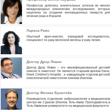
Профессор добилась значительных успехов во многих
международных клинических исследованиях, которые
нацелены на создание инновационных лекарств для
лечения рака в Израиле
Лариса Риво
Опытный врач-онколог, передовой исследователь,
специалист по раку молочной железы и раку легких.
Доктор Дрор Левин
Доктор Дрор Левин – это квалифицированный детский
онколог и гематолог. Он является старшим врачом Dana-
Dwek Children's Hospital , и заведующим отделом детской
онкологической гематологии клиники Ихилова.
Доктор Феликс Букштейн
Руководитель отделения нейроонкологии в медицинском
центре им. Сураски (Ихилов, Тель-Авив). Преподаватель в
Тель-Авивском университете на медицинском факультете.