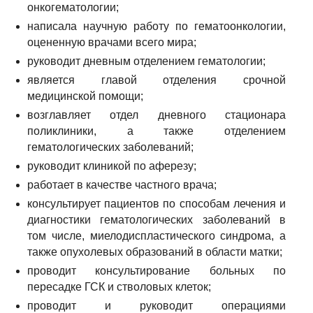
онкогематологии;
написала научную работу по гематоонкологии,
оцененную врачами всего мира;
руководит дневным отделением гематологии;
является главой отделения срочной
медицинской помощи;
возглавляет отдел дневного стационара
поликлиники, а также отделением
гематологических заболеваний;
руководит клиникой по аферезу;
работает в качестве частного врача;
консультирует пациентов по способам лечения и
диагностики гематологических заболеваний в
том числе, миелодиспластического синдрома, а
также опухолевых образований в области матки;
проводит консультирование больных по
пересадке ГСК и стволовых клеток;
проводит и руководит операциями