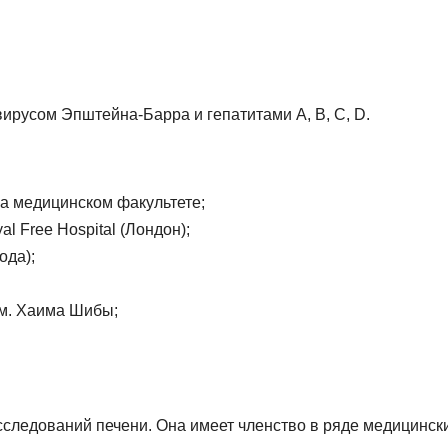
ирусом Эпштейна-Барра и гепатитами A, B, C, D.
на медицинском факультете;
 Free Hospital (Лондон);
ода);
им. Хаима Шибы;
сследований печени. Она имеет членство в ряде медицинск