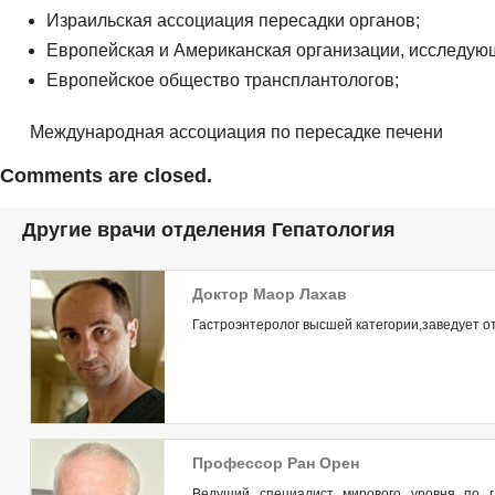
Израильская ассоциация пересадки органов;
Европейская и Американская организации, исследую
Европейское общество трансплантологов;
Международная ассоциация по пересадке печени
Comments are closed.
Другие врачи отделения Гепатология
Доктор Маор Лахав
Гастроэнтеролог высшей категории,заведует о
Профессор Ран Орен
Ведущий специалист мирового уровня по г