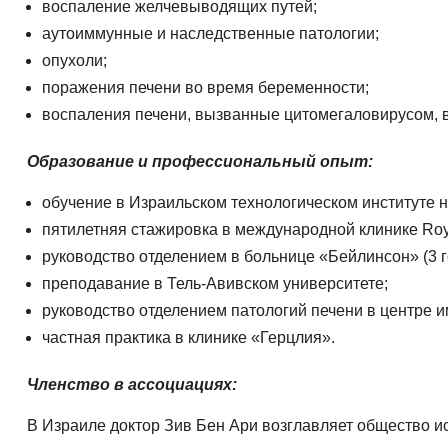
воспаление желчевыводящих путей;
аутоиммунные и наследственные патологии;
опухоли;
поражения печени во время беременности;
воспаления печени, вызванные цитомегаловирусом, в
Образование и профессиональный опыт:
обучение в Израильском технологическом институте 
пятилетняя стажировка в международной клинике Royal
руководство отделением в больнице «Бейлинсон» (3 г
преподавание в Тель-Авивском университете;
руководство отделением патологий печени в центре 
частная практика в клинике «Герцлия».
Членство в ассоциациях:
В Израиле доктор Зив Бен Ари возглавляет общество и