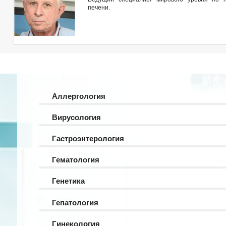
печени.
Аллергология
Вирусология
Гастроэнтерология
Гематология
Генетика
Гепатология
Гинекология