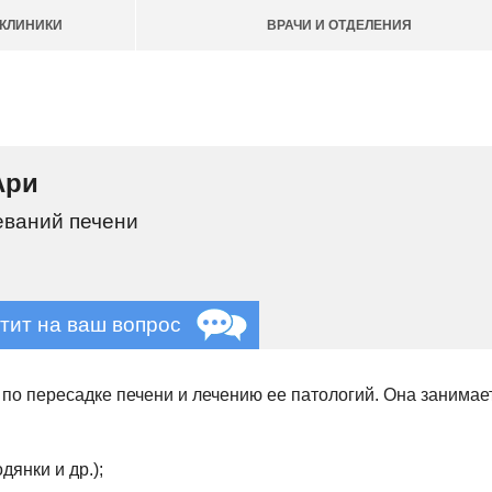
КЛИНИКИ
ВРАЧИ И ОТДЕЛЕНИЯ
Ари
еваний печени
тит на ваш вопрос
 по пересадке печени и лечению ее патологий. Она занима
дянки и др.);