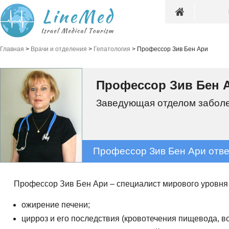
Главная
>
Врачи и отделения
>
Гепатология
>
Профессор Зив Бен Ари
Профессор Зив Бен 
Заведующая отделом забол
Профессор Зив Бен Ари отве
Профессор Зив Бен Ари – специалист мирового уровня
ожирение печени;
цирроз и его последствия (кровотечения пищевода, во