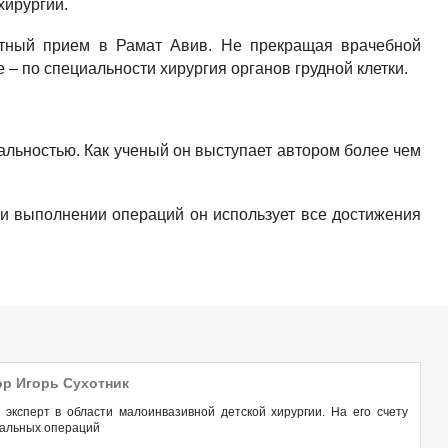
хирургии.
стный прием в Рамат Авив. Не прекращая врачебной
 – по специальности хирургия органов грудной клетки.
альностью. Как ученый он выступает автором более чем
и выполнении операций он использует все достижения
р Игорь Сухотник
 эксперт в области малоинвазивной детской хирургии. На его счету
кальных операций