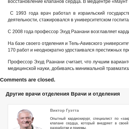
восстановление клапанов сердца. В медцентре «Маунт 
С 1993 года врач работал в израильский государс
деятельности, стажировался в университетском госпитал
С 2008 года профессор Эхуд Раанани возглавляет кард
На базе своего отделения и Тель-Авивского университ
170 работ и неоднократно удостаивался престижных пр
Профессор Эхуд Раанани считает, что лучшим вариан
медицинской науки, добиваясь минимальной травматиз
Comments are closed.
Другие врачи отделения Врачи и отделения
Виктор Гуэтта
Опытный кардиохирург, специалист по «за
клапане сердца, который внедряет в свое
разработки и приемы.