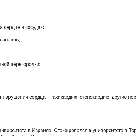
 сердце и сосудах:
лапанов;
ной перегородки;
нарушения сердца – тахикардию, стенокардию, другие пор
ниверситета в Израиле. Стажировался в университете в Тор