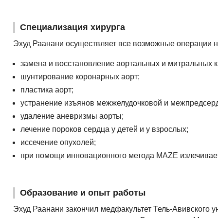
Специализация хирурга
Эхуд Раанани осуществляет все возможные операции на
замена и восстановление аортальных и митральных к
шунтирование коронарных аорт;
пластика аорт;
устранение изъянов межжелудочковой и межпредсерд
удаление аневризмы аорты;
лечение пороков сердца у детей и у взрослых;
иссечение опухолей;
при помощи инновационного метода MAZE излечивает 
Образование и опыт работы
Эхуд Раанани закончил медфакультет Тель-Авивского у