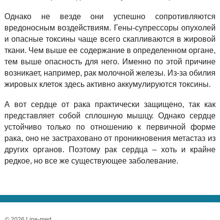
Однако не везде они успешно сопротивляются
вредоносным воздействиям. Гены-супрессоры опухолей
и опасные токсины чаще всего скапливаются в жировой
ткани. Чем выше ее содержание в определенном органе,
тем выше опасность для него. Именно по этой причине
возникает, например, рак молочной железы. Из-за обилия
жировых клеток здесь активно аккумулируются токсины.
А вот сердце от рака практически защищено, так как
представляет собой сплошную мышцу. Однако сердце
устойчиво только по отношению к первичной форме
рака, оно не застраховано от проникновения метастаз из
других органов. Поэтому рак сердца – хоть и крайне
редкое, но все же существующее заболевание.
© 2026 Line-med