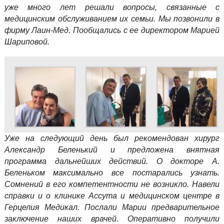
уже много лет решали вопросы, связанные с
медицинским обслуживанием их семьи. Мы позвонили в
фирму Лаин-Мед. Пообщались с ее директором Марией
Шариповой.
Уже на следующий день был рекомендован хирург
Александр Беленький и предложена внятная
программа дальнейших действий. О докторе А.
Беленьком максимально все постарались узнать.
Сомнений в его компетентности не возникло. Навели
справки и о клинике Ассута и медицинском центре в
Герцелия Медикал. Послали Марии предварительное
заключение наших врачей. Оперативно получили