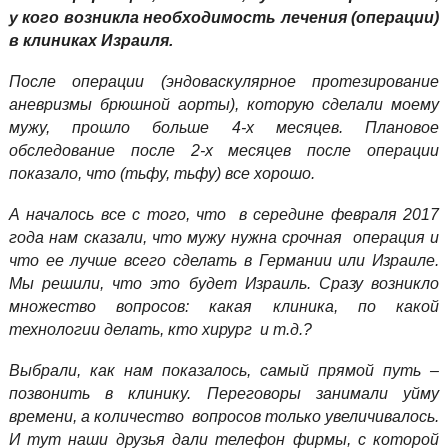
у кого возникла необходимость лечения (операции)
в клиниках Израиля.
После операции (эндоваскулярное протезирование
аневризмы брюшной аорты), которую сделали моему
мужу, прошло больше 4-х месяцев. Плановое
обследование после 2-х месяцев после операции
показало, что (тьфу, тьфу) все хорошо.
А началось все с того, что в середине февраля 2017
года нам сказали, что мужу нужна срочная операция и
что ее лучше всего сделать в Германии или Израиле.
Мы решили, что это будет Израиль. Сразу возникло
множество вопросов: какая клиника, по какой
технологии делать, кто хирург и т.д.?
Выбрали, как нам показалось, самый прямой путь –
позвонить в клинику. Переговоры занимали уйму
времени, а количество вопросов только увеличивалось.
И тут наши друзья дали телефон фирмы, с которой