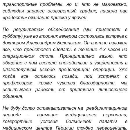
транспортные проблемы, но и, что не маловажно,
соблюдая заранее оговоренный график, лишила нас
«радости» ожидания приема у врачей.
По результатам обследования (мы прилетели в
субботу) уже во вторник вечером состоялась встреча с
доктором Александром Беленьким. Он внятно изложил
все, что предстояло сделать в течение 4-х часов на
операционном столе. Принципиально важно, что
общение с ним вселило спокойствие и уверенность в
благополучном исходе предстоящей операции. Уже
когда все осталось позади, при встречах с
профессором, кроме чувства благодарности, мы
испытывали радость от приятного личностного
общения.
Не буду долго останавливаться на реабилитацинном
периоде – внимание медицинского персонала,
комфортные условия больничной палаты в
медицинском центре Герцлии трудно переоценить.