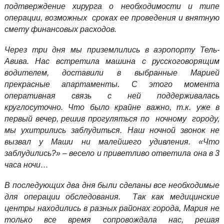
подтверждение хирурга о необходимости и типе
операции, возможных сроках ее проведения и внятную
смету финансовых расходов.
Через три дня мы приземлились в аэропорту Тель-
Авива. Нас встретила машина с русскоговорящим
водителем, доставили в выбранные Марией
прекрасные апартаменты. С этого момента
оперативная связь с ней поддерживалась
круглосуточно. Что было крайне важно, т.к. уже в
первый вечер, решив прогуляться по ночному городу,
мы ухитрились заблудиться. Наш ночной звонок не
вызвал у Маши ни малейшего удивления. «Что
заблудились?» – весело и приветливо ответила она в 3
часа ночи…
В последующих два дня были сделаны все необходимые
для операции обследования. Так как медицинские
центры находились в разных районах города, Мария не
только все время сопровождала нас, решая