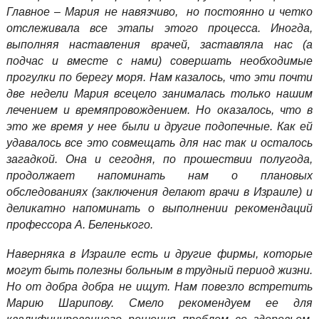
Главное – Мария не навязчиво, но постоянно и четко
отслеживала все этапы этого процесса. Иногда,
выполняя наставления врачей, заставляла нас (а
подчас и вместе с нами) совершать необходимые
прогулки по берегу моря. Нам казалось, что эти почти
две недели Мария всецело занималась только нашим
лечением и времяпровождением. Но оказалось, что в
это же время у нее были и другие подопечные. Как ей
удавалось все это совмещать для нас так и осталось
загадкой. Она и сегодня, по прошествии полугода,
продолжает напоминать нам о плановых
обследованиях (заключения делают врачи в Израиле) и
деликатно напоминать о выполнении рекомендаций
профессора А. Беленького.
Наверняка в Израиле есть и другие фирмы, которые
могут быть полезны больным в трудный период жизни.
Но от добра добра не ищут. Нам повезло встретить
Марию Шарипову. Смело рекомендуем ее для