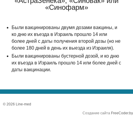
«АстраЗенека», «Синовак» или
«Синофарм»
Были вакцинированы двумя дозами вакцины, и
ко дню их въезда в Израиль прошло 14 или
более дней с даты получения второй дозы (но не
более 180 дней в день их выезда из Израиля).
Были вакцинированы бустерной дозой, и ко дню
их въезда в Израиль прошло 14 или более дней с
даты вакцинации.
© 2026 Line-med
Создание сайта
FreeCoder.by