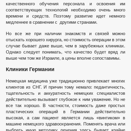
качественного обучения персонала и освоения им
соответствующих технологий необходимо очень много
времени и средств. Поэтому развитие идет немного
медленнее в сравнении с другими странами.
Но все же при наличии знакомств и связей можно
отыскать хорошего хирурга, но стоимость операции в этом
случае бывает даже выше, чем в зарубежных клиниках.
Однако следует понимать, что качество будет вряд ли
выше чем том же Израиле, а цены вполне сопоставимы.
Клиники Германии
Немецкая медицина уже традиционно привлекает многих
клиентов из СНГ. И причин тому немало: педантичность,
тщательность и аккуратность немецких специалистов
действительно вызывает глубокое к ним уважение. Но не
все так хорошо. В частности, стоимость даже простых
пластических операций в Германии действительно
высокая, а сам пациент является лишь «винтиком» в
машине немецкого здравоохранения. Поменять врача или
выбрать иную методику лечения здесь бывает крайне