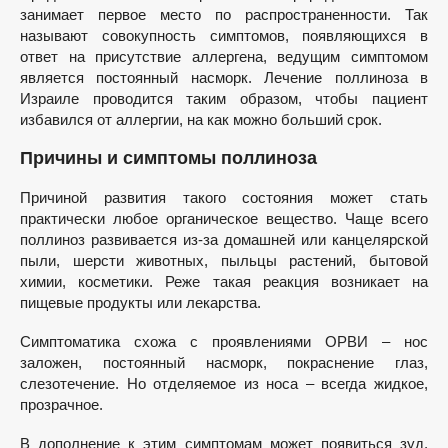
занимает первое место по распространенности. Так
называют совокупность симптомов, появляющихся в
ответ на присутствие аллергена, ведущим симптомом
является постоянный насморк. Лечение поллиноза в
Израиле проводится таким образом, чтобы пациент
избавился от аллергии, на как можно больший срок.
Причины и симптомы поллиноза
Причиной развития такого состояния может стать
практически любое органическое вещество. Чаще всего
поллиноз развивается из-за домашней или канцелярской
пыли, шерсти животных, пыльцы растений, бытовой
химии, косметики. Реже такая реакция возникает на
пищевые продукты или лекарства.
Симптоматика схожа с проявлениями ОРВИ – нос
заложен, постоянный насморк, покраснение глаз,
слезотечение. Но отделяемое из носа – всегда жидкое,
прозрачное.
В дополнение к этим симптомам может появиться зуд,