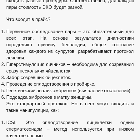
входить разные процедуры. Соответственно, для каждой
пары стоимость ЭКО будет разной.
Что входит в прайс?
Первичное обследование пары – это обязательный для
всех этап. На основе результатов диагностики
определяют причину бесплодия, общее состояние
здоровья каждого из супругов, разрабатывают протокол
лечения.
Гиперстимуляция яичников – необходима для созревания
сразу нескольких яйцеклеток.
Забор созревших яйцеклеток.
Проведение оплодотворения в пробирке.
Генетический анализ эмбрионов (выявление отклонений).
Подсадка эмбрионов в матку женщины.
Это стандартный протокол. Но в него могут входить и
такие манипуляции, как:
ICSI. Это оплодотворение яйцеклетки одним
сперматозоидом – метод используется при низком
качестве спермы.