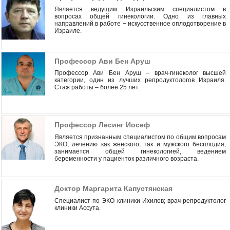
Является ведущим Израильским специалистом в
вопросах общей гинекологии. Одно из главных
направлений в работе − искусственное оплодотворение в
Израиле.
Профессор Ави Бен Аруш
Профессор Ави Бен Аруш – врач-гинеколог высшей
категории, один из лучших репродуктологов Израиля.
Стаж работы – более 25 лет.
Профессор Лесинг Иосеф
Является признанным специалистом по общим вопросам
ЭКО, лечению как женского, так и мужского бесплодия,
занимается общей гинекологией, ведением
беременности у пациенток различного возраста.
Доктор Маргарита Капустянская
Специалист по ЭКО клиники Ихилов; врач-репродуктолог
клиники Ассута.