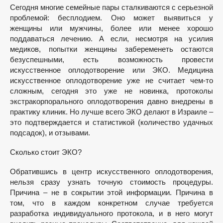
Сегодня многие семейные пары сталкиваются с серьезной
проблемой: бесплодием. Оно может выявиться у
женщины или мужчины, более или менее хорошо
поддаваться лечению. А если, несмотря на усилия
медиков, попытки женщины забеременеть остаются
безуспешными, есть возможность провести
искусственное оплодотворение или ЭКО. Медицина
искусственное оплодотворение уже не считает чем-то
сложным, сегодня это уже не новинка, протоколы
экстракорпорального оплодотворения давно внедрены в
практику клиник. Но лучше всего ЭКО делают в Израиле –
это подтверждается и статистикой (количество удачных
подсадок), и отзывами.
Сколько стоит ЭКО?
Обратившись в центр искусственного оплодотворения,
нельзя сразу узнать точную стоимость процедуры.
Причина – не в сокрытии этой информации. Причина в
том, что в каждом конкретном случае требуется
разработка индивидуального протокола, и в него могут