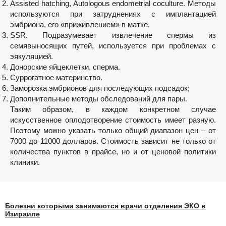
Assisted hatching, Autologous endometrial coculture. Методы
используются при затруднениях с имплантацией
эмбриона, его «приживлением» в матке.
SSR. Подразумевает извлечение спермы из
семявыносящих путей, используется при проблемах с
эякуляцией.
Донорские яйцеклетки, сперма.
Суррогатное материнство.
Заморозка эмбрионов для последующих подсадок;
Дополнительные методы обследований для пары.
Таким образом, в каждом конкретном случае
искусственное оплодотворение стоимость имеет разную.
Поэтому можно указать только общий диапазон цен – от
7000 до 11000 долларов. Стоимость зависит не только от
количества пунктов в прайсе, но и от ценовой политики
клиники.
Болезни которыми занимаются врачи отделения ЭКО в
Изираиле