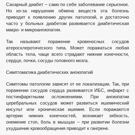
Сахарный диабет – само по себе заболевание серьезное.
Но из-за нарушения обмена веществ эта болезнь
приводит к появлению других патологий, и достаточно
часто у больных диабетом развивается диабетическая
макро- и микроангиопатия.
Так называют поражение кровеносных сосудов
атеросклеротического типа. Может поражаться любая
область тела, чаще всего страдают нижние конечности,
сердце, почки, сосуды головного мозга.
Симптоматика диабетических ангиопатий
Симптомы патологии зависят от ее локализации. Так, при
поражении сосудов сердца развивается ИБС, инфаркт с
постинфарктными осложнениями. При ангиопатии
церебральных сосудов может развиться ишемический
инсульт или хроническая ишемия. Если поражаются
артерии нижних конечностей, возникает зябкость,
онемение стоп, боль в мышцах – при развитии болезни
ухудшение кровообращения приводит к гангрене.