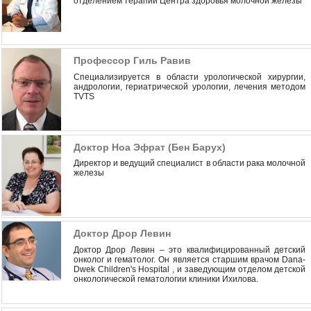
отделением терапии Центра здоровья молочной железы
Профессор Гиль Равив
Специализируется в области урологической хирургии,
андрологии, гериатрической урологии, лечения методом
TVTS
Доктор Ноа Эфрат (Бен Барух)
Директор и ведущий специалист в области рака молочной
железы
Доктор Дрор Левин
Доктор Дрор Левин – это квалифицированный детский
онколог и гематолог. Он является старшим врачом Dana-
Dwek Children's Hospital , и заведующим отделом детской
онкологической гематологии клиники Ихилова.