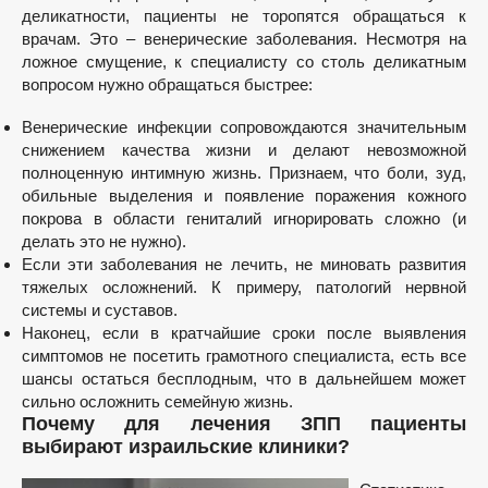
деликатности, пациенты не торопятся обращаться к
врачам. Это – венерические заболевания. Несмотря на
ложное смущение, к специалисту со столь деликатным
вопросом нужно обращаться быстрее:
Венерические инфекции сопровождаются значительным
снижением качества жизни и делают невозможной
полноценную интимную жизнь. Признаем, что боли, зуд,
обильные выделения и появление поражения кожного
покрова в области гениталий игнорировать сложно (и
делать это не нужно).
Если эти заболевания не лечить, не миновать развития
тяжелых осложнений. К примеру, патологий нервной
системы и суставов.
Наконец, если в кратчайшие сроки после выявления
симптомов не посетить грамотного специалиста, есть все
шансы остаться бесплодным, что в дальнейшем может
сильно осложнить семейную жизнь.
Почему для лечения ЗПП пациенты
выбирают израильские клиники?