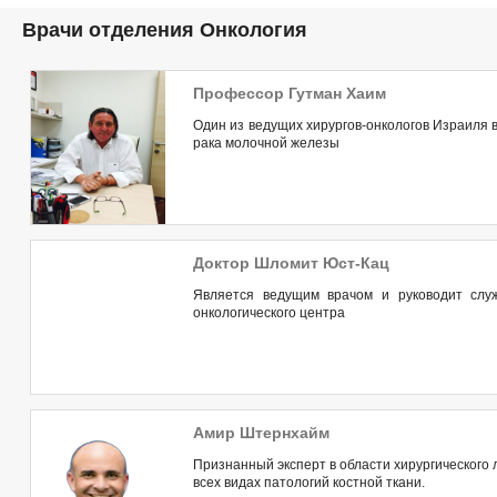
Врачи отделения Онкология
Профессор Гутман Хаим
Один из ведущих хирургов-онкологов Израиля в
рака молочной железы
Доктор Шломит Юст-Кац
Является ведущим врачом и руководит служ
онкологического центра
Амир Штернхайм
Признанный эксперт в области хирургического
всех видах патологий костной ткани.