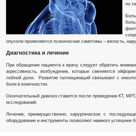
по т
Боль
боль
фонт
сопр
опухоли проявляются психические симптомы – вялость, нару
Диагностика и лечение
При обращении пациента к врачу следует обратить внимани
агрессивность, возбуждение, которые сменяются эйфорие
лобной доли. Развитие галлюцинаций связывают с онколог
боли в конечностях.
Окончательный диагноз ставится после проведения КТ, МРТ
исследований.
Лечение, преимущественно, хирургическое с последующ
оборудование и инструменты позволяют намного успешнее бо