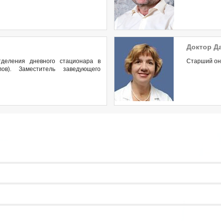
Доктор Д
деления дневного стационара в
Старший онк
ов). Заместитель заведующего