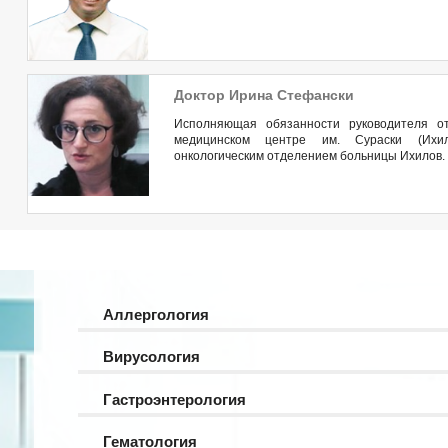
Доктор Ирина Стефански
Исполняющая обязанности руководителя от
медицинском центре им. Сураски (Ихил
онкологическим отделением больницы Ихилов.
Аллергология
Вирусология
Гастроэнтерология
Гематология