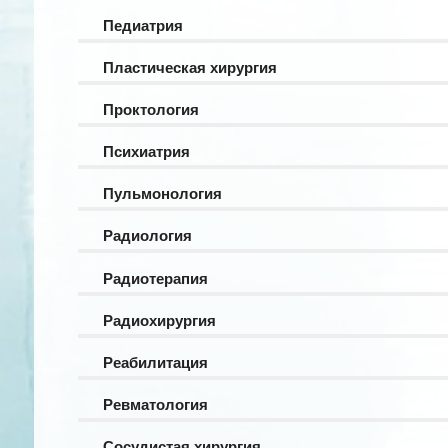
Педиатрия
Пластическая хирургия
Проктология
Психиатрия
Пульмонология
Радиология
Радиотерапия
Радиохирургия
Реабилитация
Ревматология
Сосудистая хирургия