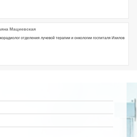
аяна Мациевская
орадиолог отделения лучевой терапии и онкологии госпиталя Ихилов